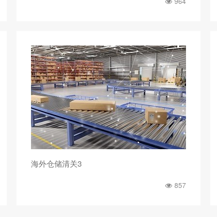
964
海外仓储清关3
857