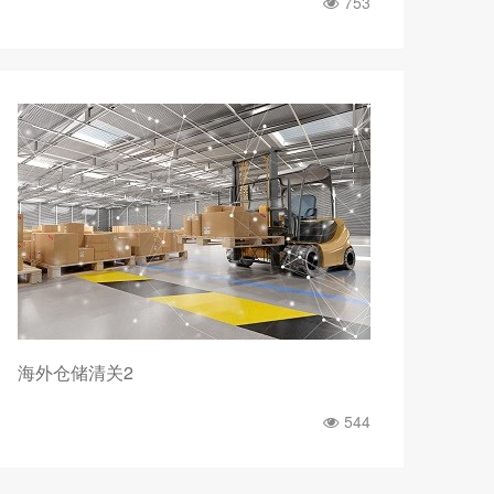
753
海外仓储清关2
544