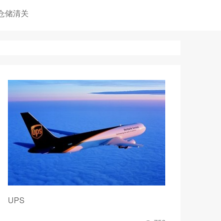
仓储清关
UPS