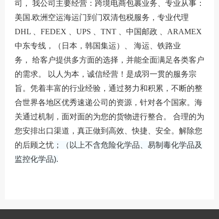
司， 我公司主要经营：跨境电商包裹业务、专业从事：
美国.欧洲空运海运门到门双清包税服务，专业代理
DHL 、FEDEX 、UPS 、TNT 、中国邮政 、ARAMEX
中东专线，（日本，韩国集运）、 海运、铁路业
务， 给客户提供多方面的选择，并能全面满足各类客户
的需求。 以人为本，诚信经营！是
成羽
一贯的服务宗
旨。凭着丰富的行业经验，通过努力和积累，不断的整
合世界各地区优秀速递公司的资源，针对各个国家。海
关通过机制，面对面的为您的货物进行整合。 合理的为
您安排出口渠道，真正做到高效、快捷、安全。解除您
的后顾之忧
；（以上不含危险化学品、易制毒化学品及
监控化学品).