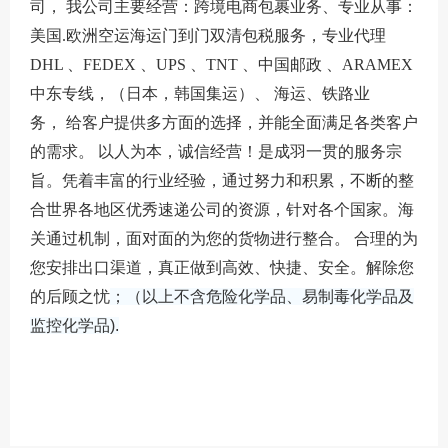
司， 我公司主要经营：跨境电商包裹业务、专业从事：
美国.欧洲空运海运门到门双清包税服务，专业代理
DHL 、FEDEX 、UPS 、TNT 、中国邮政 、ARAMEX
中东专线，（日本，韩国集运）、 海运、铁路业
务， 给客户提供多方面的选择，并能全面满足各类客户
的需求。 以人为本，诚信经营！是
成羽
一贯的服务宗
旨。凭着丰富的行业经验，通过努力和积累，不断的整
合世界各地区优秀速递公司的资源，针对各个国家。海
关通过机制，面对面的为您的货物进行整合。 合理的为
您安排出口渠道，真正做到高效、快捷、安全。解除您
的后顾之忧
；（以上不含危险化学品、易制毒化学品及
监控化学品).