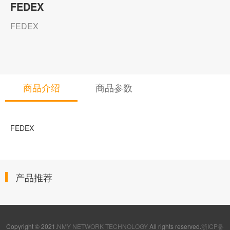
FEDEX
FEDEX
商品介绍
商品参数
FEDEX
产品推荐
Copyright © 2021.
NMY NETWORK TECHNOLOGY
All rights reserved.
浙ICP备