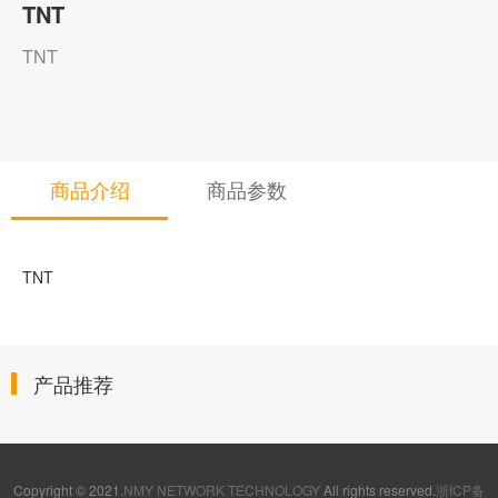
TNT
TNT
商品介绍
商品参数
TNT
产品推荐
Copyright © 2021.
NMY NETWORK TECHNOLOGY
All rights reserved.
浙ICP备