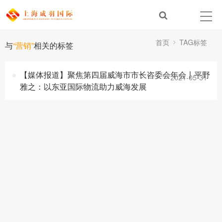
首页
TAG标签
与
“营销”
相关的标签
【媒体报道】聚焦第四届威海市市长咨委会年会丨平野
2021-05-31
雅之：以东亚国际物流助力威海发展