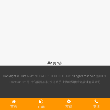
共
1
页
1
条
Copyright © 2021.
NMY NETWORK TECHNOLOGY
All rights reserved.
浙ICP备
2021031821号
.
牛迈网络科技
快递助手
上海成羽供应链管理有限公司
首页
产品
方案
电话